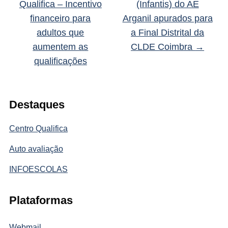
Qualifica – Incentivo
(Infantis) do AE
financeiro para
Arganil apurados para
adultos que
a Final Distrital da
aumentem as
CLDE Coimbra
→
qualificações
Destaques
Centro Qualifica
Auto avaliação
INFOESCOLAS
Plataformas
Webmail