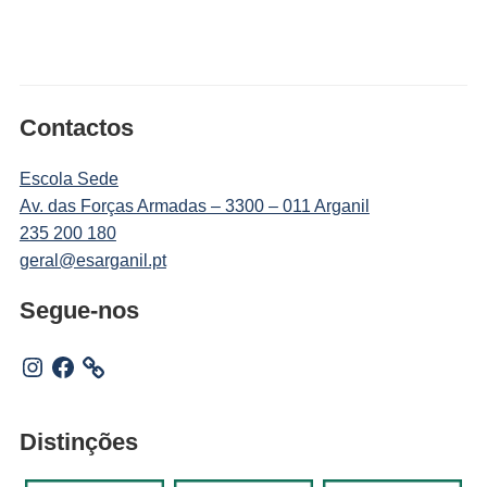
Contactos
Escola Sede
Av. das Forças Armadas – 3300 – 011 Arganil
235 200 180
geral@esarganil.pt
Segue-nos
Instagram
Facebook
Distinções