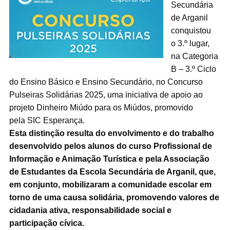
Secundária
de Arganil
conquistou
o 3.º lugar,
na Categoria
B – 3.º Ciclo
do Ensino Básico e Ensino Secundário, no Concurso
Pulseiras Solidárias 2025, uma iniciativa de apoio ao
projeto Dinheiro Miúdo para os Miúdos, promovido
pela SIC Esperança.
Esta distinção resulta do envolvimento e do trabalho
desenvolvido pelos alunos do curso Profissional de
Informação e Animação Turística e pela Associação
de Estudantes da Escola Secundária de Arganil, que,
em conjunto, mobilizaram a comunidade escolar em
torno de uma causa solidária, promovendo valores de
cidadania ativa, responsabilidade social e
participação cívica.