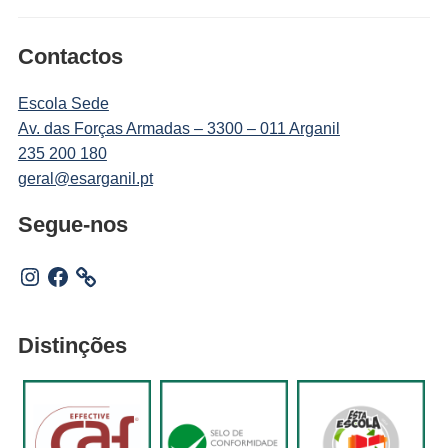
Contactos
Escola Sede
Av. das Forças Armadas – 3300 – 011 Arganil
235 200 180
geral@esarganil.pt
Segue-nos
Instagram
Facebook
Distinções