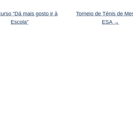
rso “Dá mais gosto ir à
Torneio de Ténis de Me
Escola”
ESA
→