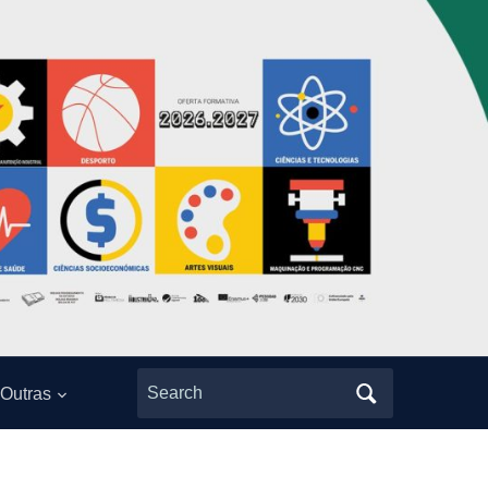
Search
Outras
for: