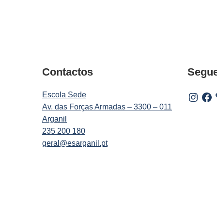
Contactos
Segu
Escola Sede
Instagr
Fac
Av. das Forças Armadas – 3300 – 011
Arganil
235 200 180
geral@esarganil.pt