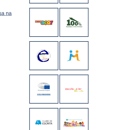
sa na