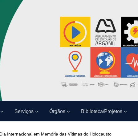
Serviços
Órgãos
Biblioteca/Projetos
 Dia Internacional em Memória das Vítimas do Holocausto