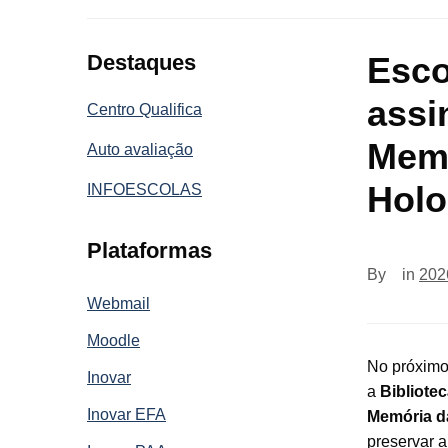
Destaques
Esco
assi
Centro Qualifica
Memó
Auto avaliação
Holo
INFOESCOLAS
Plataformas
By
in
202
Webmail
Moodle
No próximo
Inovar
a
Bibliote
Inovar EFA
Memória d
preservar a