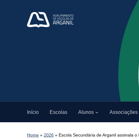
Início
Escolas
Alunos
Associações
Home
»
2026
»
Escola Secundária de Arganil assinala o