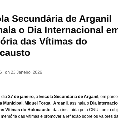
la Secundária de Arganil
nala o Dia Internacional e
ria das Vítimas do
causto
6
on
23 Janeiro, 2026
 dia
27 de janeiro
, a
Escola Secundária de Arganil
, em parce
ca Municipal, Miguel Torga, Arganil
, assinala o
Dia Internaci
as Vítimas do Holocausto
, data instituída pela ONU com o obj
 memória das vítimas e promover a reflexão sobre os valores d