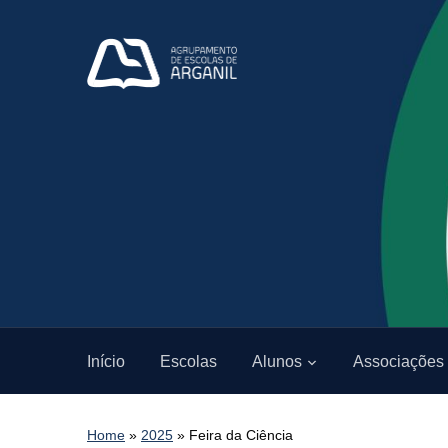
Início
Escolas
Alunos
Associações
Home
»
2025
»
Feira da Ciência