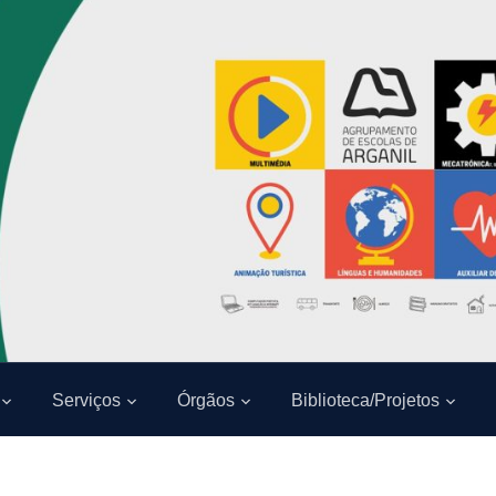
Serviços
Órgãos
Biblioteca/Projetos