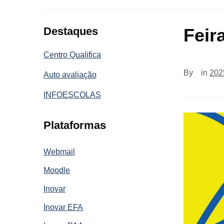
Destaques
Feir
Centro Qualifica
By
in
202
Auto avaliação
INFOESCOLAS
Plataformas
Webmail
Moodle
Inovar
Inovar EFA