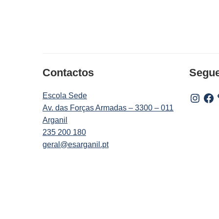
Contactos
Segu
Escola Sede
Instagr
Fac
Av. das Forças Armadas – 3300 – 011
Arganil
235 200 180
geral@esarganil.pt