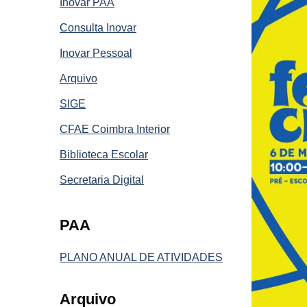
Inovar PAA
Consulta Inovar
Inovar Pessoal
Arquivo
SIGE
CFAE Coimbra Interior
Biblioteca Escolar
Secretaria Digital
PAA
PLANO ANUAL DE ATIVIDADES
Arquivo