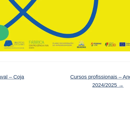
val – Coja
Cursos profissionais – Ano
2024/2025
→