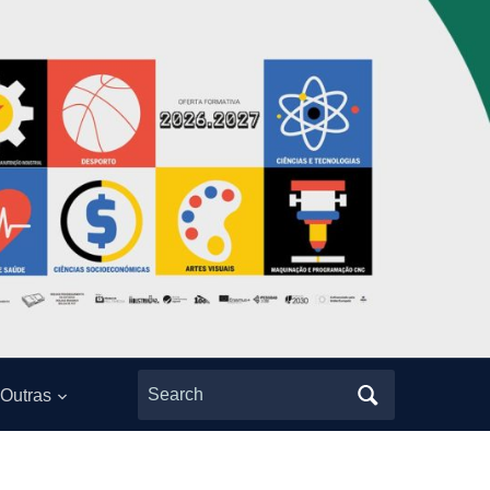
Search
Outras
for: