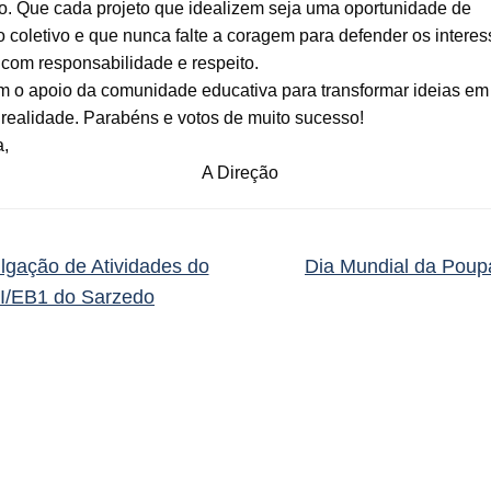
o. Que cada projeto que idealizem seja uma oportunidade de
 coletivo e que nunca falte a coragem para defender os intere
 com responsabilidade e respeito.
 o apoio da comunidade educativa para transformar ideias em
realidade. Parabéns e votos de muito sucesso!
,
A Direção
lgação de Atividades do
Dia Mundial da Pou
I/EB1 do Sarzedo