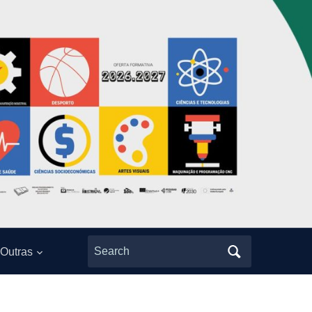
Search
Outras
for: