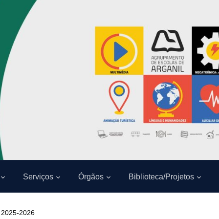
Serviços
Órgãos
Biblioteca/Projetos
s 2025-2026