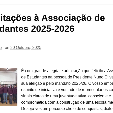
citações à Associação de
dantes 2025-2026
5
on
30 Outubro, 2025
É com grande alegria e admiração que felicito a A
de Estudantes na pessoa do Presidente Nuno Olive
sua eleição e pelo mandato 2025/26. O vosso emp
espírito de iniciativa e vontade de representar os c
sinais claros de uma juventude ativa, consciente e
comprometida com a construção de uma escola mel
Desejo-vos um percurso cheio de conquistas, diálo