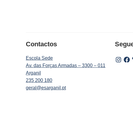
Contactos
Segu
Escola Sede
Instagr
Fac
Av. das Forças Armadas – 3300 – 011
Arganil
235 200 180
geral@esarganil.pt