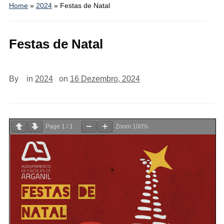
Home
»
2024
»
Festas de Natal
Festas de Natal
By
in
2024
on
16 Dezembro, 2024
Page
1
/
1
Zoom
100%