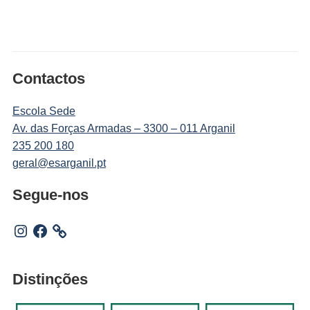
Contactos
Escola Sede
Av. das Forças Armadas – 3300 – 011 Arganil
235 200 180
geral@esarganil.pt
Segue-nos
Instagram
Facebook
Distinções