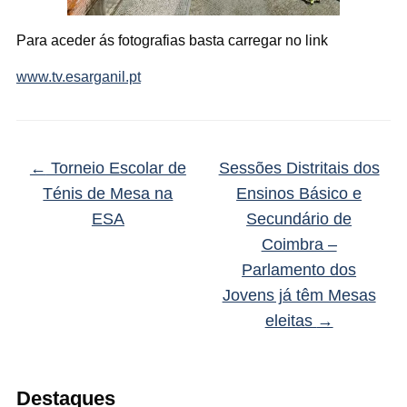
Para aceder ás fotografias basta carregar no link
www.tv.esarganil.pt
←
Torneio Escolar de
Sessões Distritais dos
Ténis de Mesa na
Ensinos Básico e
ESA
Secundário de
Coimbra –
Parlamento dos
Jovens já têm Mesas
eleitas
→
Destaques