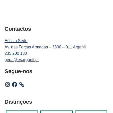
Contactos
Escola Sede
Av. das Forças Armadas – 3300 – 011 Arganil
235 200 180
geral@esarganil.pt
Segue-nos
Instagram
Facebook
Distinções