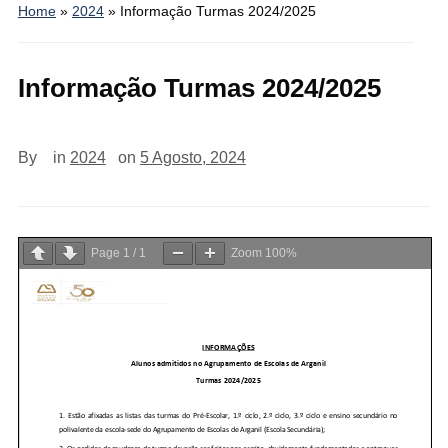
Home
»
2024
»
Informação Turmas 2024/2025
Informação Turmas 2024/2025
By
in
2024
on
5 Agosto, 2024
Page
1
/
1
Zoom
100%