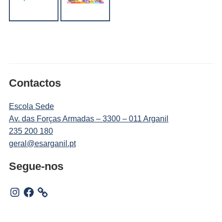
Contactos
Escola Sede
Av. das Forças Armadas – 3300 – 011 Arganil
235 200 180
geral@esarganil.pt
Segue-nos
Instagram
Facebook