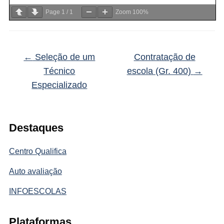
Page
1
/
1
Zoom
100%
←
Seleção de um
Contratação de
Técnico
escola (Gr. 400)
→
Especializado
Destaques
Centro Qualifica
Auto avaliação
INFOESCOLAS
Plataformas