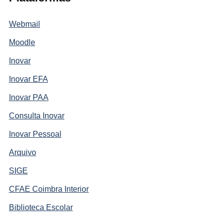
Webmail
Moodle
Inovar
Inovar EFA
Inovar PAA
Consulta Inovar
Inovar Pessoal
Arquivo
SIGE
CFAE Coimbra Interior
Biblioteca Escolar