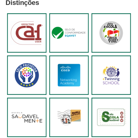
Distinções