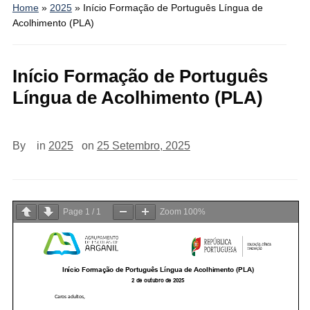
Home
»
2025
»
Início Formação de Português Língua de
Acolhimento (PLA)
Início Formação de Português
Língua de Acolhimento (PLA)
By
in
2025
on
25 Setembro, 2025
Page
1
/
1
Zoom
100%