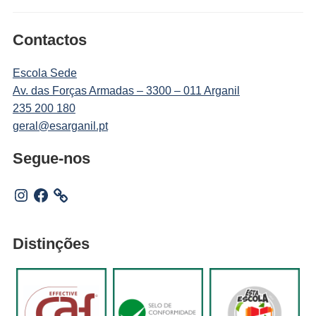
Contactos
Escola Sede
Av. das Forças Armadas – 3300 – 011 Arganil
235 200 180
geral@esarganil.pt
Segue-nos
Instagram
Facebook
Distinções