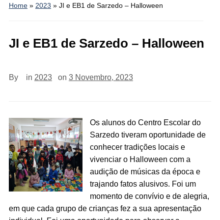
Home
»
2023
»
JI e EB1 de Sarzedo – Halloween
JI e EB1 de Sarzedo – Halloween
By
in
2023
on
3 Novembro, 2023
Os alunos do Centro Escolar do
Sarzedo tiveram oportunidade de
conhecer tradições locais e
vivenciar o Halloween com a
audição de músicas da época e
trajando fatos alusivos. Foi um
momento de convívio e de alegria,
em que cada grupo de crianças fez a sua apresentação