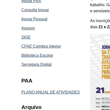
Inovar PAA
trabalho. 
Consulta Inovar
e sensíveis
Inovar Pessoal
As inscriç
dias
21 e 2
Arquivo
SIGE
CFAE Coimbra Interior
Biblioteca Escolar
Secretaria Digital
PAA
PLANO ANUAL DE ATIVIDADES
Arquivo