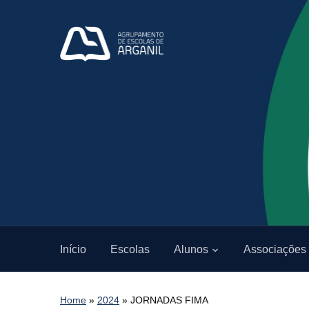
Início
Escolas
Alunos
Associações
Home
»
2024
»
JORNADAS FIMA