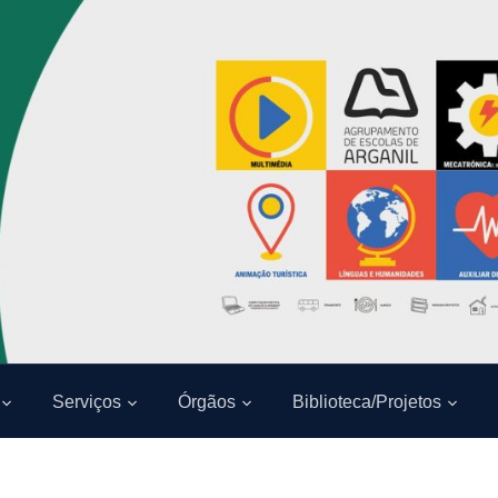
Serviços
Órgãos
Biblioteca/Projetos