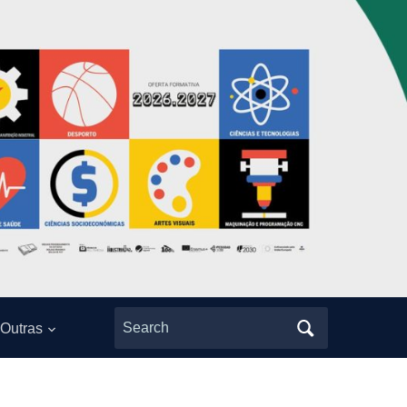
Search
Outras
for: