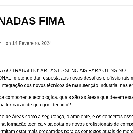
NADAS FIMA
4
on
14 Fevereiro, 2024
A AO TRABALHO: ÁREAS ESSENCIAIS PARA O ENSINO
AL, pretende dar resposta aos novos desafios profissionais 
 integração dos novos técnicos de manutenção industrial nas 
da componente tecnológica, quais são as áreas que devem est
 na formação de qualquer técnico?
ão de áreas como a segurança, o ambiente, e os conceitos ess
na formação técnica visa dotar os novos profissionais de comp
ermitam estar mais preparados para os contextos atuais do mer