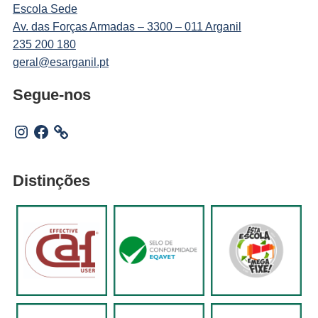
Escola Sede
Av. das Forças Armadas – 3300 – 011 Arganil
235 200 180
geral@esarganil.pt
Segue-nos
Instagram
Facebook
Distinções