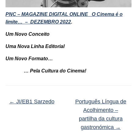
PNC – MAGAZINE DIGITAL ONLINE O Cinema é o
limite… – DEZEMBRO 2022
.
Um Novo Conceito
Uma Nova Linha Editorial
Um Novo
Formato…
… Pela Cultura do Cinema!
←
JI/EB1 Sarzedo
Português Língua de
Acolhimento –
partilha da cultura
gastronómica
→