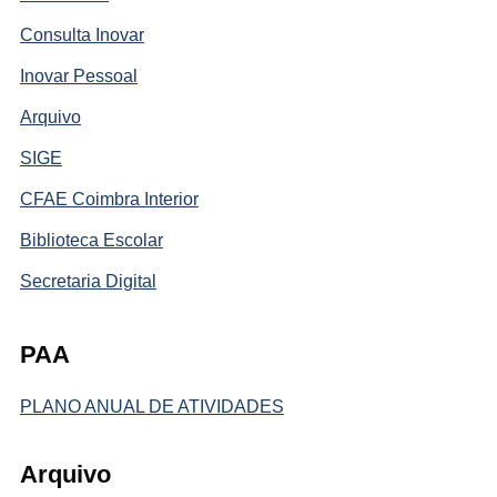
Consulta Inovar
Inovar Pessoal
Arquivo
SIGE
CFAE Coimbra Interior
Biblioteca Escolar
Secretaria Digital
PAA
PLANO ANUAL DE ATIVIDADES
Arquivo