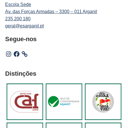
Escola Sede
Av. das Forças Armadas – 3300 – 011 Arganil
235 200 180
geral@esarganil.pt
Segue-nos
Instagram
Facebook
Distinções