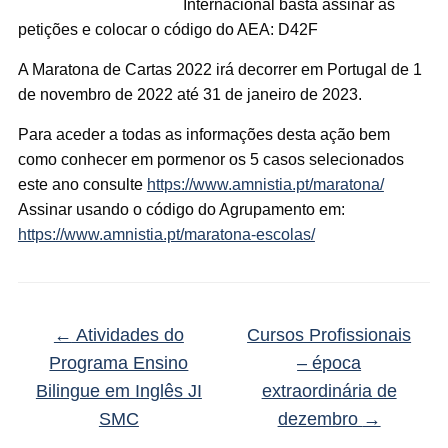
Internacional basta assinar as
petições e colocar o código do AEA: D42F
A Maratona de Cartas 2022 irá decorrer em Portugal de 1
de novembro de 2022 até 31 de janeiro de 2023.
Para aceder a todas as informações desta ação bem
como conhecer em pormenor os 5 casos selecionados
este ano consulte
https://www.amnistia.pt/maratona/
Assinar usando o código do Agrupamento em:
https://www.amnistia.pt/maratona-escolas/
←
Atividades do
Cursos Profissionais
Programa Ensino
– época
Bilingue em Inglês JI
extraordinária de
SMC
dezembro
→