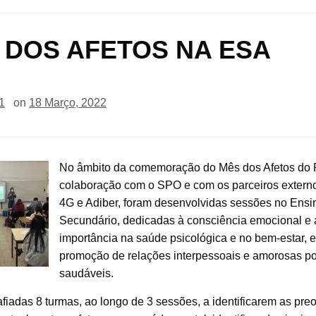
 DOS AFETOS NA ESA
1
on
18 Março, 2022
No âmbito da comemoração do Mês dos Afetos do
colaboração com o SPO e com os parceiros exter
4G e Adiber, foram desenvolvidas sessões no Ensi
Secundário, dedicadas à consciência emocional e 
importância na saúde psicológica e no bem-estar, e
promoção de relações interpessoais e amorosas po
saudáveis.
fiadas 8 turmas, ao longo de 3 sessões, a identificarem as pr