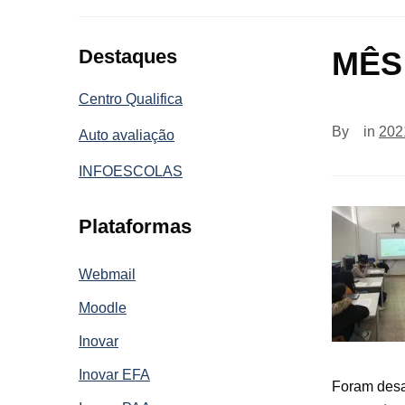
Destaques
MÊS
Centro Qualifica
By
in
202
Auto avaliação
INFOESCOLAS
Plataformas
Webmail
Moodle
Inovar
Inovar EFA
Foram desa