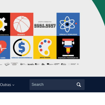
Search
Outras
for: