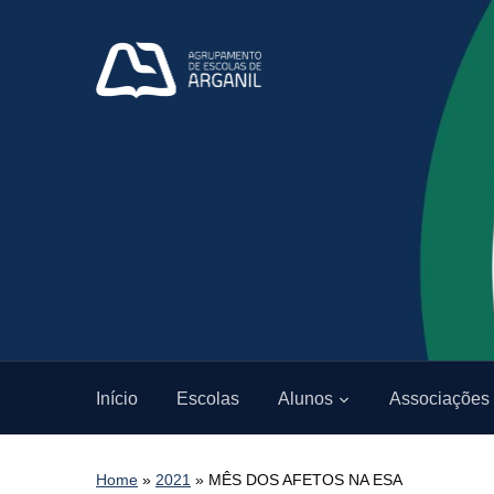
Início
Escolas
Alunos
Associações
Home
»
2021
»
MÊS DOS AFETOS NA ESA