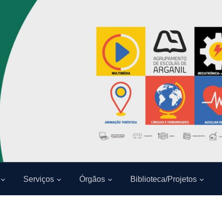
Serviços
Órgãos
Biblioteca/Projetos