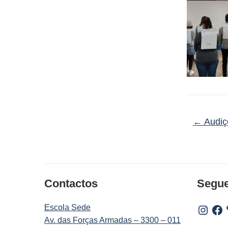
←
Audiç
Contactos
Segu
Escola Sede
Instagr
Fac
Av. das Forças Armadas – 3300 – 011