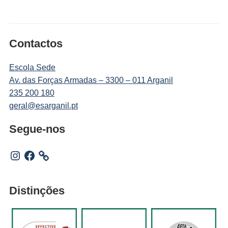
Contactos
Escola Sede
Av. das Forças Armadas – 3300 – 011 Arganil
235 200 180
geral@esarganil.pt
Segue-nos
Instagram
Facebook
Distinções