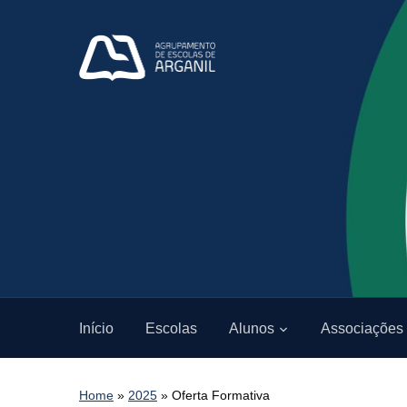
Início
Escolas
Alunos
Associações
Home
»
2025
»
Oferta Formativa