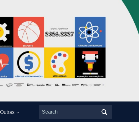
Search
Outras
for: