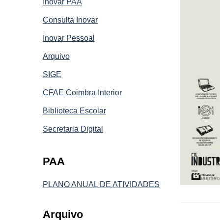
Inovar PAA
Consulta Inovar
Inovar Pessoal
Arquivo
SIGE
CFAE Coimbra Interior
Biblioteca Escolar
Secretaria Digital
PAA
PLANO ANUAL DE ATIVIDADES
Arquivo