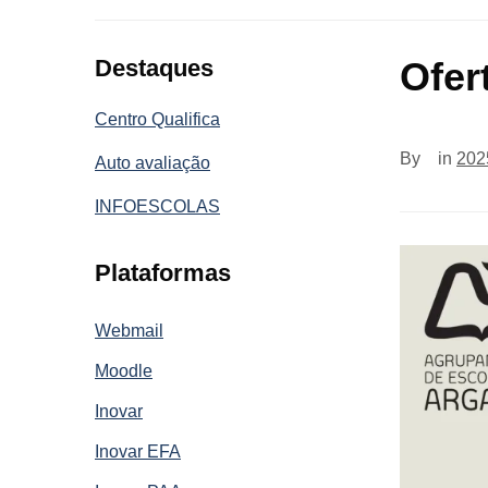
Destaques
Ofer
Centro Qualifica
By
in
202
Auto avaliação
INFOESCOLAS
Plataformas
Webmail
Moodle
Inovar
Inovar EFA