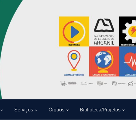
Serviços
Órgãos
Biblioteca/Projetos