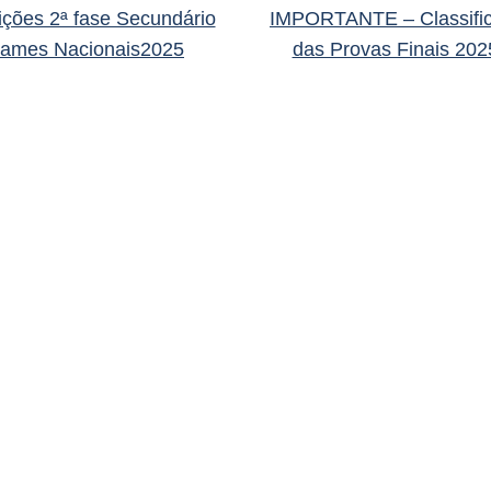
ições 2ª fase Secundário
IMPORTANTE – Classifi
xames Nacionais2025
das Provas Finais 20