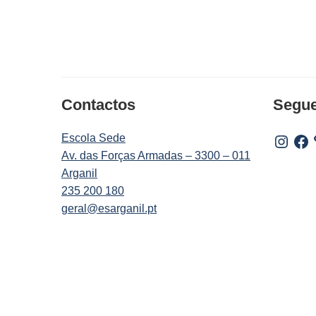
Contactos
Segu
Escola Sede
Instagr
Fac
Av. das Forças Armadas – 3300 – 011
Arganil
235 200 180
geral@esarganil.pt