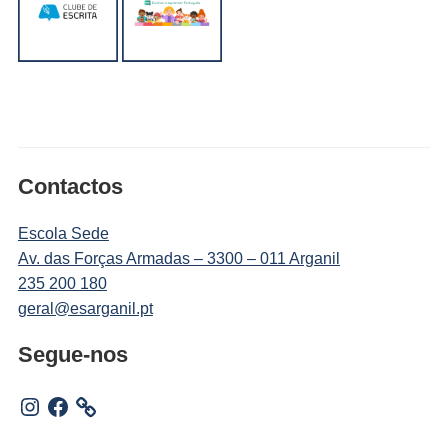
Contactos
Escola Sede
Av. das Forças Armadas – 3300 – 011 Arganil
235 200 180
geral@esarganil.pt
Segue-nos
Instagram
Facebook