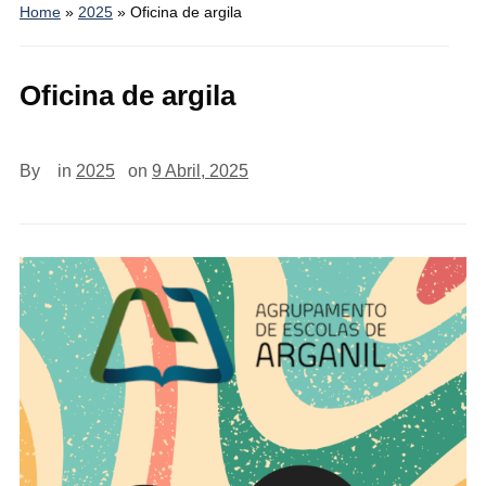
Home
»
2025
»
Oficina de argila
Oficina de argila
By
in
2025
on
9 Abril, 2025