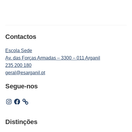
Contactos
Escola Sede
Av. das Forças Armadas – 3300 – 011 Arganil
235 200 180
geral@esarganil.pt
Segue-nos
Instagram
Facebook
Distinções