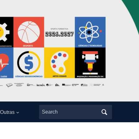
Search
Outras
for: