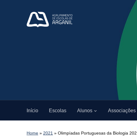
Início
Escolas
Alunos
Associações
Home
»
2021
»
Olimpíadas Portuguesas da Biologia 20