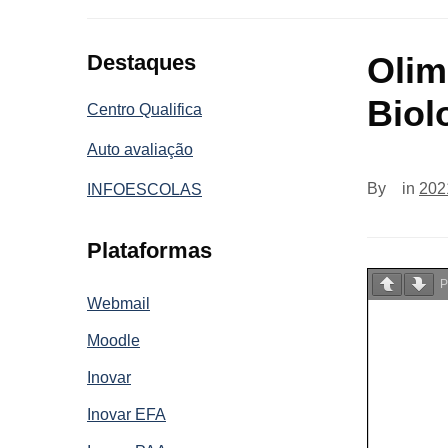
Destaques
Olim
Biol
Centro Qualifica
Auto avaliação
By
in
202
INFOESCOLAS
Plataformas
P
Webmail
Moodle
Inovar
Inovar EFA