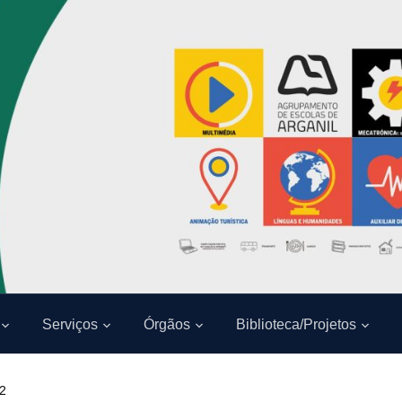
Serviços
Órgãos
Biblioteca/Projetos
22