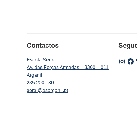
Contactos
Segu
Escola Sede
Instagr
Fac
Av. das Forças Armadas – 3300 – 011
Arganil
235 200 180
geral@esarganil.pt