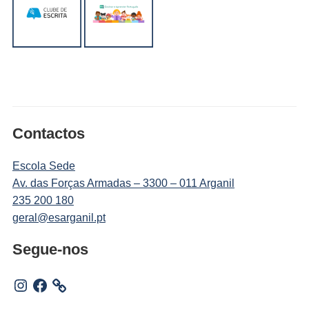
Contactos
Escola Sede
Av. das Forças Armadas – 3300 – 011 Arganil
235 200 180
geral@esarganil.pt
Segue-nos
Instagram
Facebook