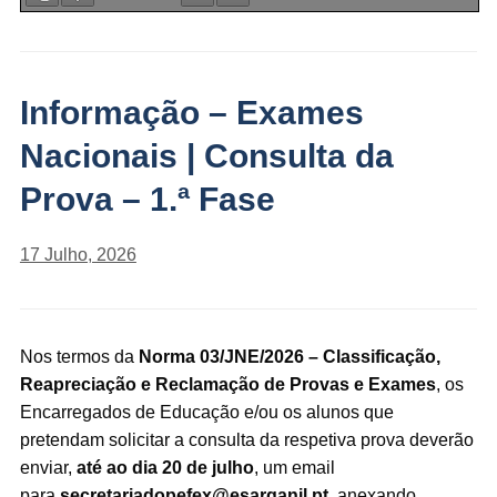
Informação – Exames
Nacionais | Consulta da
Prova – 1.ª Fase
17 Julho, 2026
Nos termos da
Norma 03/JNE/2026 – Classificação,
Reapreciação e Reclamação de Provas e Exames
, os
Encarregados de Educação e/ou os alunos que
pretendam solicitar a consulta da respetiva prova deverão
enviar,
até ao dia 20 de julho
, um email
para
secretariadopefex@esarganil.pt
, anexando