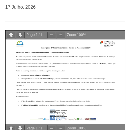
17 Julho, 2026
Page
1
/
1
Zoom
100%
Page
1
/
1
Zoom
100%