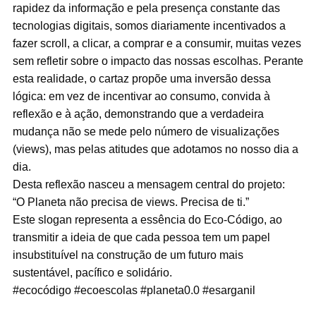
rapidez da informação e pela presença constante das
tecnologias digitais, somos diariamente incentivados a
fazer scroll, a clicar, a comprar e a consumir, muitas vezes
sem refletir sobre o impacto das nossas escolhas. Perante
esta realidade, o cartaz propõe uma inversão dessa
lógica: em vez de incentivar ao consumo, convida à
reflexão e à ação, demonstrando que a verdadeira
mudança não se mede pelo número de visualizações
(views), mas pelas atitudes que adotamos no nosso dia a
dia.
Desta reflexão nasceu a mensagem central do projeto:
“O Planeta não precisa de views. Precisa de ti.”
Este slogan representa a essência do Eco-Código, ao
transmitir a ideia de que cada pessoa tem um papel
insubstituível na construção de um futuro mais
sustentável, pacífico e solidário.
#ecocódigo #ecoescolas #planeta0.0 #esarganil