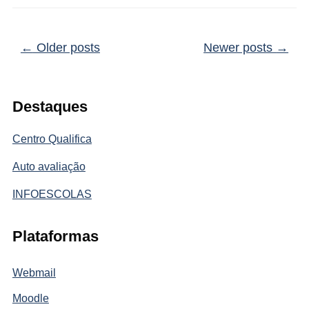
Post navigation
←
Older posts
Newer posts
→
Destaques
Centro Qualifica
Auto avaliação
INFOESCOLAS
Plataformas
Webmail
Moodle