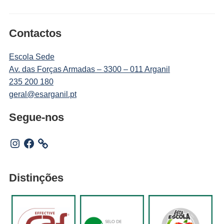
Contactos
Escola Sede
Av. das Forças Armadas – 3300 – 011 Arganil
235 200 180
geral@esarganil.pt
Segue-nos
Instagram
Facebook
Distinções