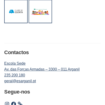
Contactos
Escola Sede
Av. das Forças Armadas – 3300 – 011 Arganil
235 200 180
geral@esarganil.pt
Segue-nos
Instagram
Facebook