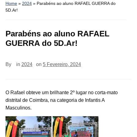
Home
»
2024
»
Parabéns ao aluno RAFAEL GUERRA do
5D.Ar!
Parabéns ao aluno RAFAEL
GUERRA do 5D.Ar!
By
in
2024
on
5 Fevereiro, 2024
O Rafael obteve um brilhante 2º lugar no corta-mato
distrital de Coimbra, na categoria de Infantis A
Masculinos.