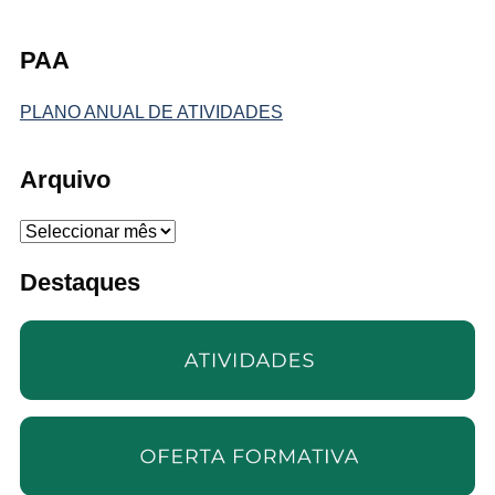
PAA
PLANO ANUAL DE ATIVIDADES
Arquivo
Arquivo
Destaques