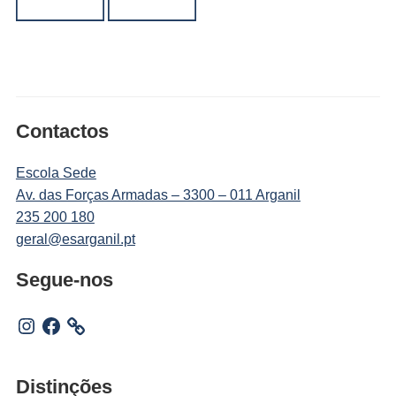
Contactos
Escola Sede
Av. das Forças Armadas – 3300 – 011 Arganil
235 200 180
geral@esarganil.pt
Segue-nos
Instagram
Facebook
Distinções