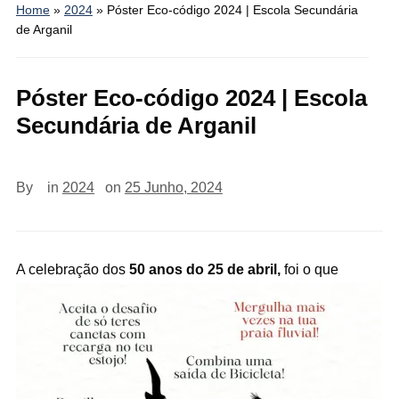
Home
»
2024
»
Póster Eco-código 2024 | Escola Secundária
de Arganil
Póster Eco-código 2024 | Escola
Secundária de Arganil
By
in
2024
on
25 Junho, 2024
A cele
bração dos
50 anos do 25 de abril,
foi o que