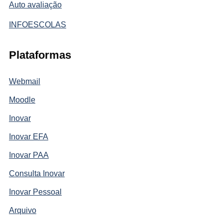
Auto avaliação
INFOESCOLAS
Plataformas
Webmail
Moodle
Inovar
Inovar EFA
Inovar PAA
Consulta Inovar
Inovar Pessoal
Arquivo