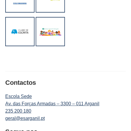
Contactos
Escola Sede
Av. das Forças Armadas – 3300 – 011 Arganil
235 200 180
geral@esarganil.pt