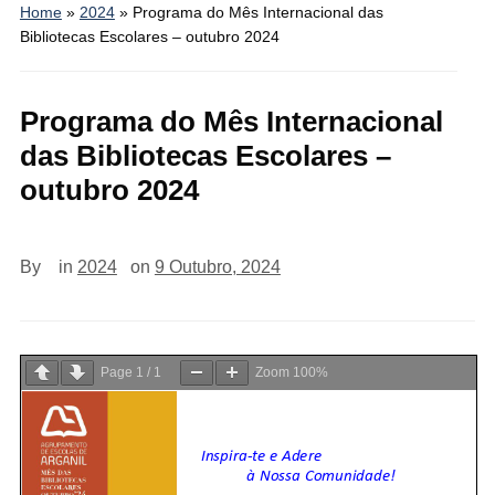
Home
»
2024
»
Programa do Mês Internacional das
Bibliotecas Escolares – outubro 2024
Programa do Mês Internacional
das Bibliotecas Escolares –
outubro 2024
By
in
2024
on
9 Outubro, 2024
Page
1
/
1
Zoom
100%