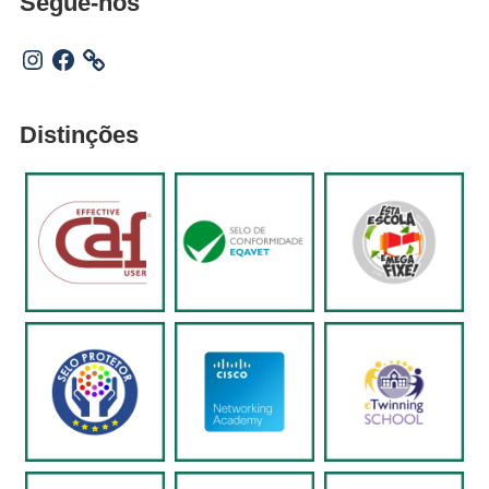
Segue-nos
Instagram
Facebook
Distinções