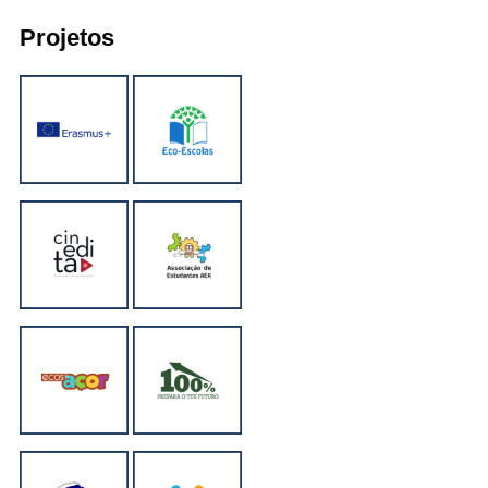
Projetos