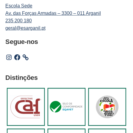
Escola Sede
Av. das Forças Armadas – 3300 – 011 Arganil
235 200 180
geral@esarganil.pt
Segue-nos
Instagram
Facebook
Distinções