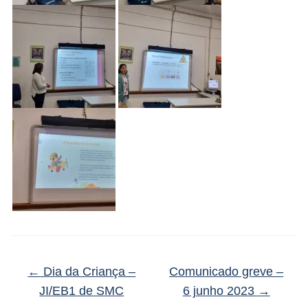
←
Dia da Criança –
Comunicado greve –
JI/EB1 de SMC
6 junho 2023
→