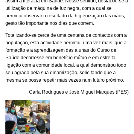
assim a literacia em Saúde. Nesse sentido, destacou-se a
utilização de máquina de luz negra, com a qual se
permitiu observar o resultado da higienização das mãos,
gesto tão importante nos dias que correm.
Totalizando-se cerca de uma centena de contactos com a
população, esta actividade permitiu, uma vez mais, que a
formação e a aprendizagem das alunas do Curso de
Saúde decorresse em benefício mútuo e em estreita
ligação com a comunidade local, a qual demonstrou todo
seu agrado pela sua dinamização, solicitando que a
mesma se possa repetir mais vezes num futuro próximo.
Carla Rodrigues e José Miguel Marques (PES)