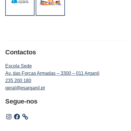
Contactos
Escola Sede
Av. das Forças Armadas – 3300 – 011 Arganil
235 200 180
geral@esarganil.pt
Segue-nos
Instagram
Facebook