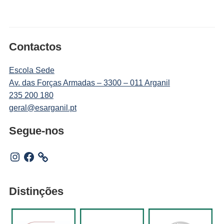
Contactos
Escola Sede
Av. das Forças Armadas – 3300 – 011 Arganil
235 200 180
geral@esarganil.pt
Segue-nos
Instagram
Facebook
Distinções