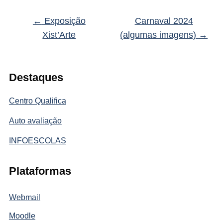
←
Exposição
Carnaval 2024
Xist’Arte
(algumas imagens)
→
Destaques
Centro Qualifica
Auto avaliação
INFOESCOLAS
Plataformas
Webmail
Moodle