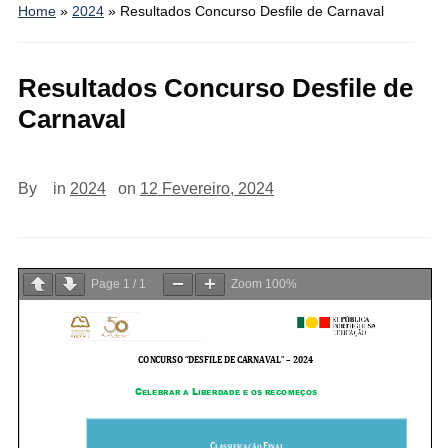
Home
»
2024
»
Resultados Concurso Desfile de Carnaval
Resultados Concurso Desfile de
Carnaval
By
in
2024
on
12 Fevereiro, 2024
Page
1
/
1
Zoom
100%