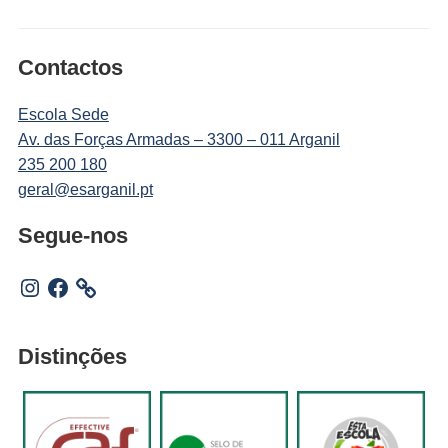
Contactos
Escola Sede
Av. das Forças Armadas – 3300 – 011 Arganil
235 200 180
geral@esarganil.pt
Segue-nos
Instagram
Facebook
Distinções