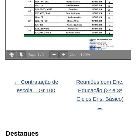
Page
1
/
1
Zoom
100%
←
Contratação de
Reuniões com Enc.
escola – Gr 100
Educação (2º e 3º
Ciclos Ens. Básico)
→
Destaques