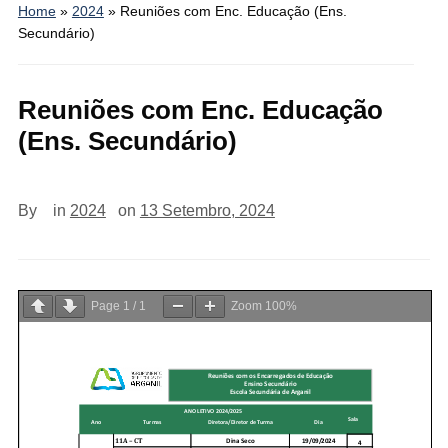
Home
»
2024
»
Reuniões com Enc. Educação (Ens.
Secundário)
Reuniões com Enc. Educação
(Ens. Secundário)
By
in
2024
on
13 Setembro, 2024
Page
1
/
1
Zoom
100%