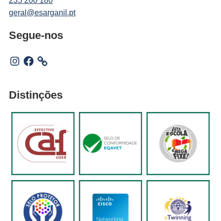
235 200 180
geral@esarganil.pt
Segue-nos
Instagram
Facebook
Distinções