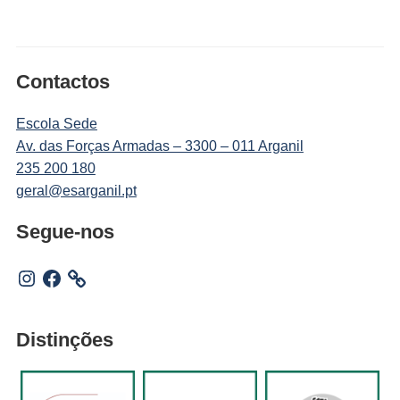
Contactos
Escola Sede
Av. das Forças Armadas – 3300 – 011 Arganil
235 200 180
geral@esarganil.pt
Segue-nos
Instagram
Facebook
Distinções