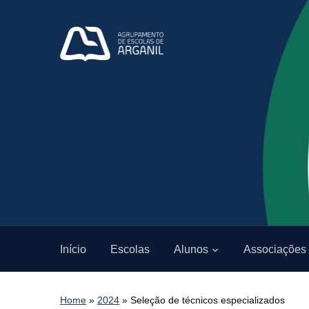
Início
Escolas
Alunos
Associações
Home
»
2024
»
Seleção de técnicos especializados