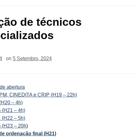
ção de técnicos
cializados
4
on
5 Setembro, 2024
de abertura
PPM, CINEDITA e CRIP (H19 – 22h)
(H20 – 4h)
(H21 – 4h)
(H22 – 5h)
(H23 – 20h
)
 de ordenação final (H21)