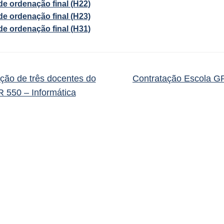
 de ordenação final (H22)
 de ordenação final (H23)
 de ordenação final (H31)
ção de três docentes do
Contratação Escola 
 550 – Informática