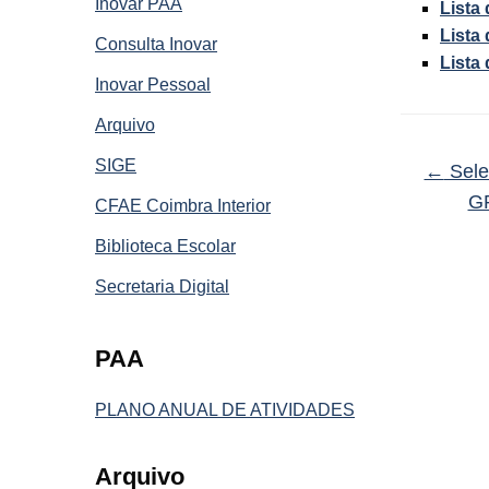
Inovar PAA
Lista
Lista
Consulta Inovar
Lista
Inovar Pessoal
Arquivo
SIGE
←
Sele
GR
CFAE Coimbra Interior
Biblioteca Escolar
Secretaria Digital
PAA
PLANO ANUAL DE ATIVIDADES
Arquivo