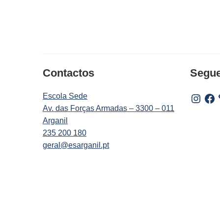
Contactos
Segu
Escola Sede
Instagr
Fac
Av. das Forças Armadas – 3300 – 011
Arganil
235 200 180
geral@esarganil.pt