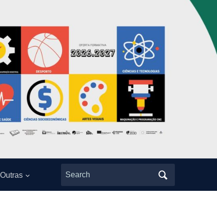
Search
Outras
for: