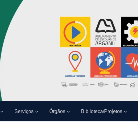
Serviços
Órgãos
Biblioteca/Projetos