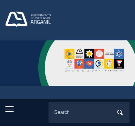
Search
Toggle
for:
mobile
menu