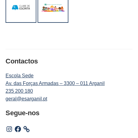
Contactos
Escola Sede
Av. das Forças Armadas – 3300 – 011 Arganil
235 200 180
geral@esarganil.pt
Segue-nos
Instagram
Facebook