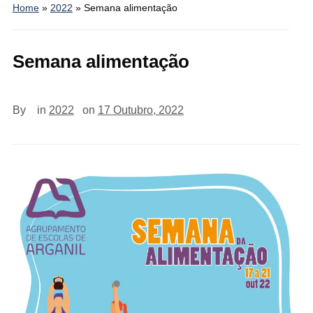
Home
»
2022
»
Semana alimentação
Semana alimentação
By
in
2022
on
17 Outubro, 2022