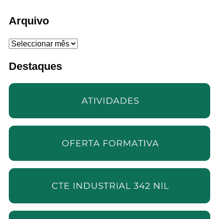
Arquivo
Arquivo
Destaques