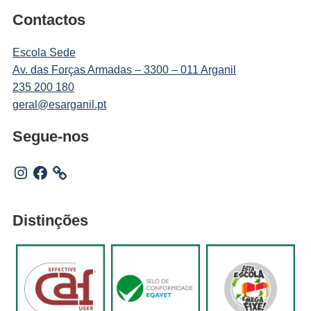
Contactos
Escola Sede
Av. das Forças Armadas – 3300 – 011 Arganil
235 200 180
geral@esarganil.pt
Segue-nos
Instagram
Facebook
Distinções