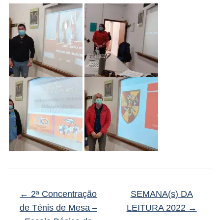
←
2ª Concentração
SEMANA(s) DA
de Ténis de Mesa –
LEITURA 2022
→