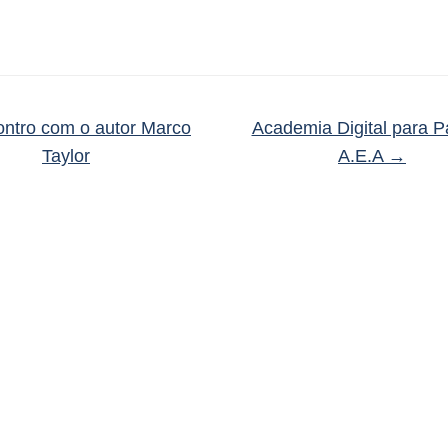
ntro com o autor Marco
Academia Digital para P
Taylor
A.E.A
→