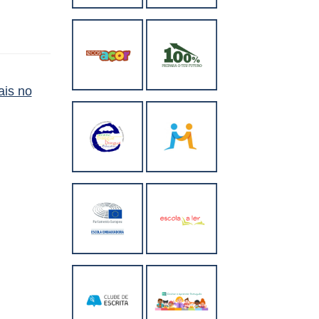
ais no