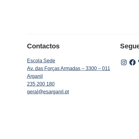
Contactos
Segu
Escola Sede
Instagr
Fac
Av. das Forças Armadas – 3300 – 011
Arganil
235 200 180
geral@esarganil.pt