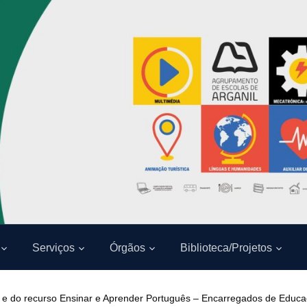
Serviços
Órgãos
Biblioteca/Projetos
 e do recurso Ensinar e Aprender Português – Encarregados de Educa