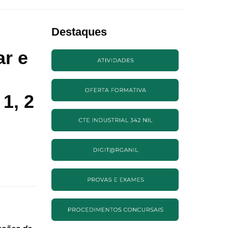
Destaques
ar e
1, 2