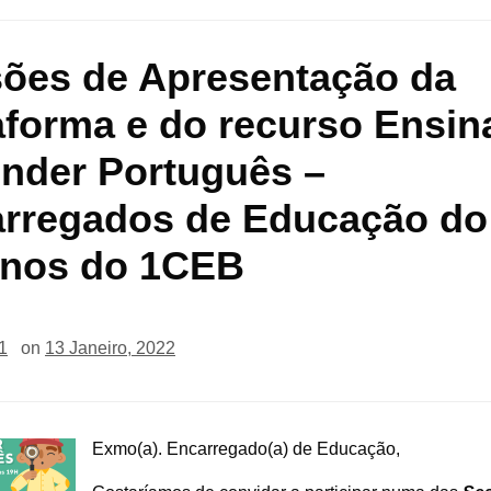
ões de Apresentação da
aforma e do recurso Ensin
nder Português –
rregados de Educação do 
anos do 1CEB
1
on
13 Janeiro, 2022
Exmo
(a). Encarregado(a) de Educação,