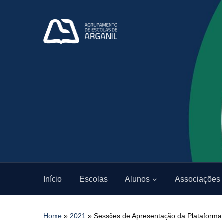
Início
Escolas
Alunos
Associações
Home
»
2021
»
Sessões de Apresentação da Plataforma