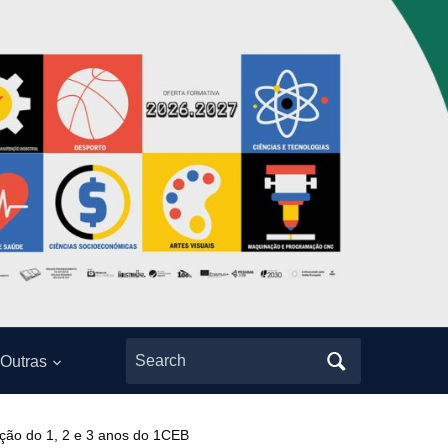
Search
Outras
for:
ção do 1, 2 e 3 anos do 1CEB