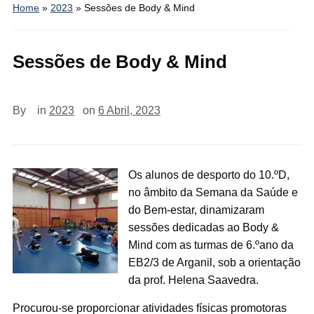
Home
»
2023
»
Sessões de Body & Mind
Sessões de Body & Mind
By
in
2023
on
6 Abril, 2023
Os alunos de desporto do 10.ºD,
no âmbito da Semana da Saúde e
do Bem-estar, dinamizaram
sessões dedicadas ao Body &
Mind com as turmas de 6.ºano da
EB2/3 de Arganil, sob a orientação
da prof. Helena Saavedra.
Procurou-se proporcionar atividades físicas promotoras