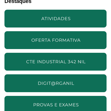
Destaques