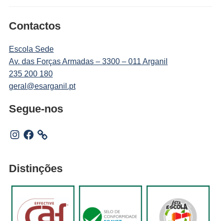
Contactos
Escola Sede
Av. das Forças Armadas – 3300 – 011 Arganil
235 200 180
geral@esarganil.pt
Segue-nos
Instagram
Facebook
Distinções