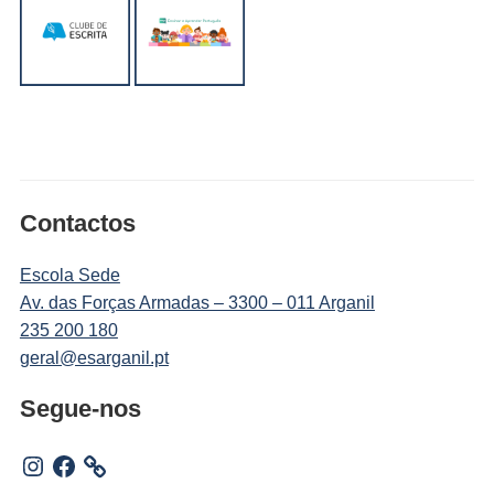
Contactos
Escola Sede
Av. das Forças Armadas – 3300 – 011 Arganil
235 200 180
geral@esarganil.pt
Segue-nos
Instagram
Facebook