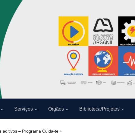
Serviços
Órgãos
Biblioteca/Projetos
aditivos – Programa Cuida-te +