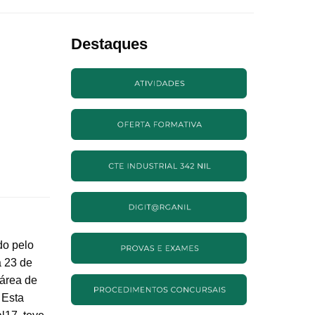
Destaques
|
do pelo
a 23 de
área de
 Esta