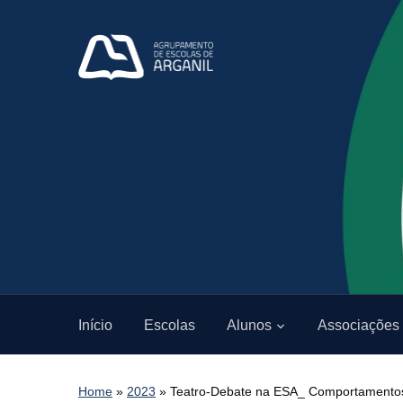
Início
Escolas
Alunos
Associações
Home
»
2023
»
Teatro-Debate na ESA_ Comportamentos 