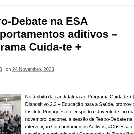
ro-Debate na ESA_
ortamentos aditivos –
rama Cuida-te +
3
on
24 Novembro, 2023
No âmbito da candidatura ao Programa Cuida-te + 
Dispositivo 2.2 – Educação para a Saúde, promovi
Instituto Português do Desporto e Juventude, no di
novembro, decorreu a sessão de Teatro-Debate na 
intervenção Comportamentos Aditivos, #Obsessão.