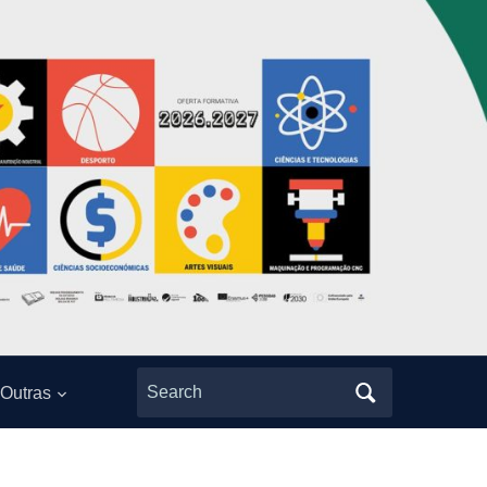
Search
Outras
for: