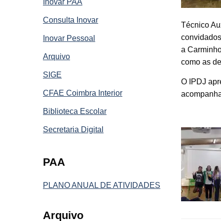
Inovar PAA
Consulta Inovar
Técnico Au
convidados
Inovar Pessoal
a Carminho,
Arquivo
como as de
SIGE
O IPDJ apre
CFAE Coimbra Interior
acompanham
Biblioteca Escolar
Secretaria Digital
PAA
PLANO ANUAL DE ATIVIDADES
Arquivo