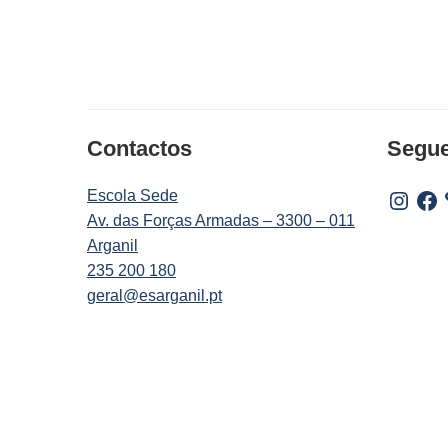
Contactos
Segu
Escola Sede
Instagr
Fac
Av. das Forças Armadas – 3300 – 011
Arganil
235 200 180
geral@esarganil.pt