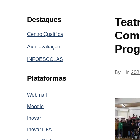
Destaques
Teat
Comp
Centro Qualifica
Prog
Auto avaliação
INFOESCOLAS
By
in
202
Plataformas
Webmail
Moodle
Inovar
Inovar EFA