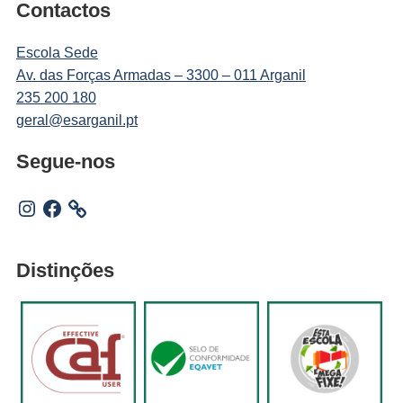
Contactos
Escola Sede
Av. das Forças Armadas – 3300 – 011 Arganil
235 200 180
geral@esarganil.pt
Segue-nos
Instagram
Facebook
Distinções