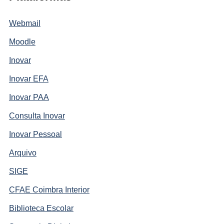
Webmail
Moodle
Inovar
Inovar EFA
Inovar PAA
Consulta Inovar
Inovar Pessoal
Arquivo
SIGE
CFAE Coimbra Interior
Biblioteca Escolar