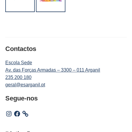
Contactos
Escola Sede
Av. das Forças Armadas – 3300 – 011 Arganil
235 200 180
geral@esarganil.pt
Segue-nos
Instagram
Facebook