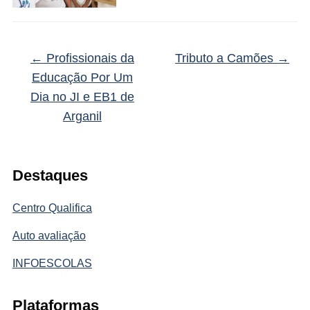
←
Profissionais da
Tributo a Camões
→
Educação Por Um
Dia no JI e EB1 de
Arganil
Destaques
Centro Qualifica
Auto avaliação
INFOESCOLAS
Plataformas