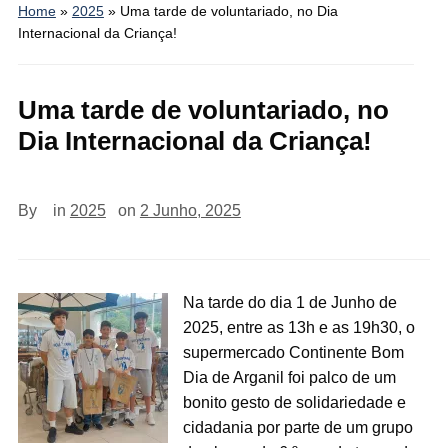
Home
»
2025
»
Uma tarde de voluntariado, no Dia
Internacional da Criança!
Uma tarde de voluntariado, no
Dia Internacional da Criança!
By
in
2025
on
2 Junho, 2025
Na tarde do dia 1 de Junho de
2025, entre as 13h e as 19h30, o
supermercado Continente Bom
Dia de Arganil foi palco de um
bonito gesto de solidariedade e
cidadania por parte de um grupo