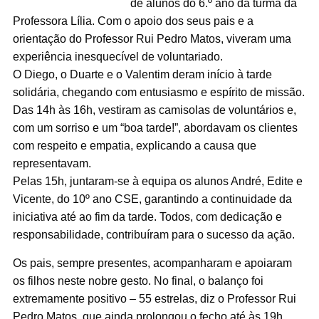
de alunos do 6.º ano da turma da
Professora Lília. Com o apoio dos seus pais e a
orientação do Professor Rui Pedro Matos, viveram uma
experiência inesquecível de voluntariado.
O Diego, o Duarte e o Valentim deram início à tarde
solidária, chegando com entusiasmo e espírito de missão.
Das 14h às 16h, vestiram as camisolas de voluntários e,
com um sorriso e um “boa tarde!”, abordavam os clientes
com respeito e empatia, explicando a causa que
representavam.
Pelas 15h, juntaram-se à equipa os alunos André, Edite e
Vicente, do 10º ano CSE, garantindo a continuidade da
iniciativa até ao fim da tarde. Todos, com dedicação e
responsabilidade, contribuíram para o sucesso da ação.
Os pais, sempre presentes, acompanharam e apoiaram
os filhos neste nobre gesto. No final, o balanço foi
extremamente positivo – 55 estrelas, diz o Professor Rui
Pedro Matos, que ainda prolongou o fecho até às 19h