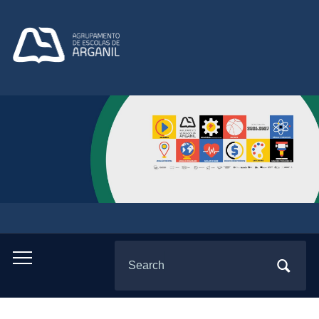
Search
Toggle
for:
mobile
menu