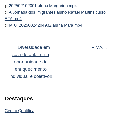
202502102001 aluna Margarida.mp4
A Jornada dos Imigrantes aluno Rafael Martins curso
EFA.mp4
lv_0_20250324204932 aluna Mara.mp4
←
Diversidade em
FIMA
→
sala de aula: uma
oportunidade de
enriquecimento
individual e coletivo!!
Destaques
Centro Qualifica