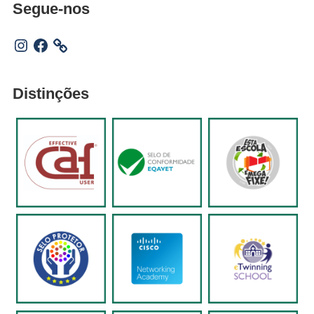
Segue-nos
Instagram
Facebook
Distinções