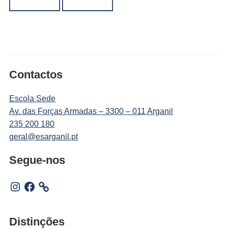
Contactos
Escola Sede
Av. das Forças Armadas – 3300 – 011 Arganil
235 200 180
geral@esarganil.pt
Segue-nos
Instagram
Facebook
Distinções