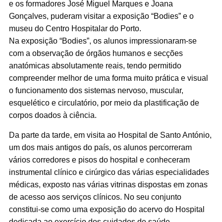
e os formadores José Miguel Marques e Joana
Gonçalves, puderam visitar a exposição “Bodies” e o
museu do Centro Hospitalar do Porto.
Na exposição “Bodies”, os alunos impressionaram-se
com a observação de órgãos humanos e secções
anatómicas absolutamente reais, tendo permitido
compreender melhor de uma forma muito prática e visual
o funcionamento dos sistemas nervoso, muscular,
esquelético e circulatório, por meio da plastificação de
corpos doados à ciência.
Da parte da tarde, em visita ao Hospital de Santo António,
um dos mais antigos do país, os alunos percorreram
vários corredores e pisos do hospital e conheceram
instrumental clínico e cirúrgico das várias especialidades
médicas, exposto nas várias vitrinas dispostas em zonas
de acesso aos serviços clínicos. No seu conjunto
constitui-se como uma exposição do acervo do Hospital
dedicada ao exercício dos cuidados de saúde