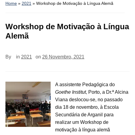
Home
»
2021
»
Workshop de Motivação à Língua Alemã
Workshop de Motivação à Língua
Alemã
By
in
2021
on
26 Novembro, 2021
A assistente Pedagógica do
Goethe Institut
, Porto, a Dr.ª Alcina
Viana deslocou-se, no passado
dia 18 de novembro, à Escola
Secundária de Arganil para
realizar um Workshop de
motivação à língua alemã