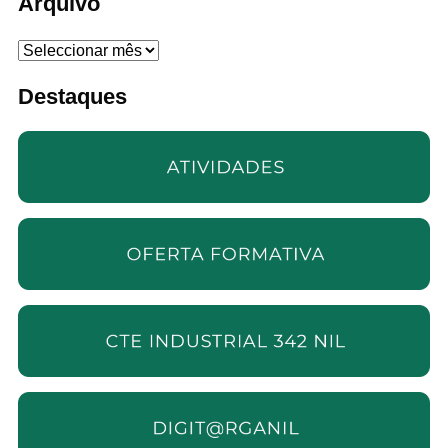
Arquivo
Arquivo
Destaques