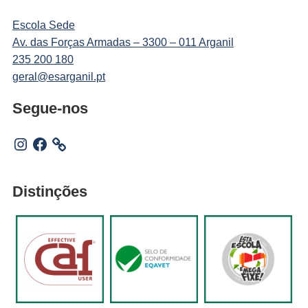
Escola Sede
Av. das Forças Armadas – 3300 – 011 Arganil
235 200 180
geral@esarganil.pt
Segue-nos
Instagram
Facebook
Distinções