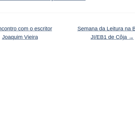
contro com o escritor
Semana da Leitura na 
Joaquim Vieira
JI/EB1 de Côja
→