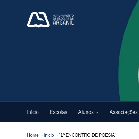
Início
Escolas
Alunos
Associações
Home
»
Inicio
»
“1º ENCONTRO DE POESIA”