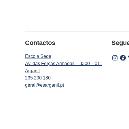
Contactos
Segu
Escola Sede
Instagr
Fac
Av. das Forças Armadas – 3300 – 011
Arganil
235 200 180
geral@esarganil.pt