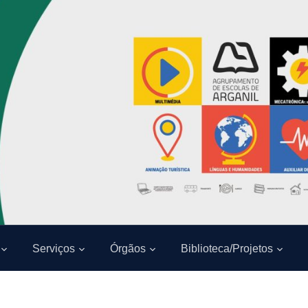
Serviços
Órgãos
Biblioteca/Projetos