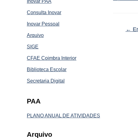
Inovar PAA
Consulta Inovar
Inovar Pessoal
←
En
Arquivo
SIGE
CFAE Coimbra Interior
Biblioteca Escolar
Secretaria Digital
PAA
PLANO ANUAL DE ATIVIDADES
Arquivo