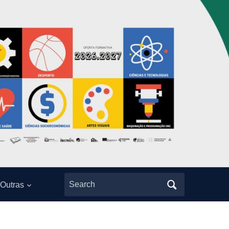
Search
Outras
for: