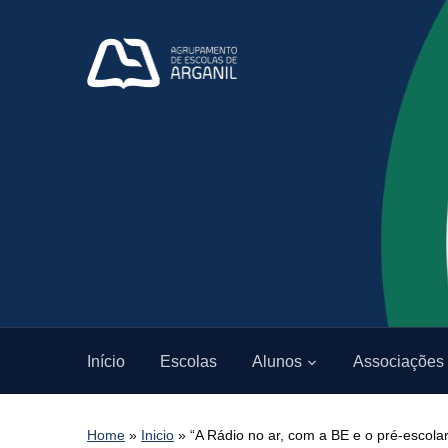
Início
Escolas
Alunos
Associações
Home
»
Inicio
»
“A Rádio no ar, com a BE e o pré-escolar