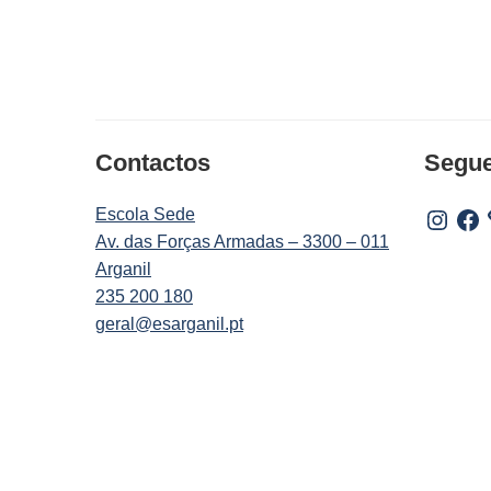
Contactos
Segu
Escola Sede
Instagr
Fac
Av. das Forças Armadas – 3300 – 011
Arganil
235 200 180
geral@esarganil.pt