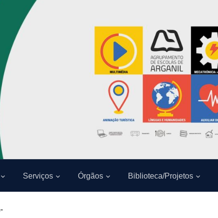
Serviços
Órgãos
Biblioteca/Projetos
”