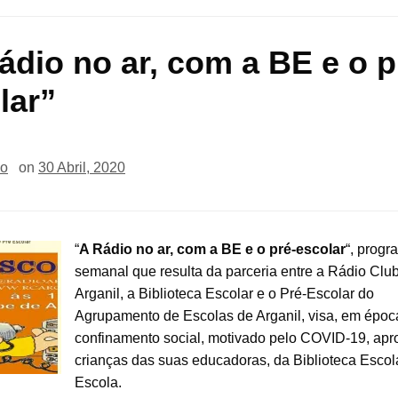
ádio no ar, com a BE e o p
lar”
io
on
30 Abril, 2020
“
A Rádio no ar, com a BE e o pré-escolar
“, progr
semanal que resulta da parceria entre a Rádio Clu
Arganil, a Biblioteca Escolar e o Pré-Escolar do
Agrupamento de Escolas de Arganil, visa, em époc
confinamento social, motivado pelo COVID-19, apr
crianças das suas educadoras, da Biblioteca Escol
Escola.