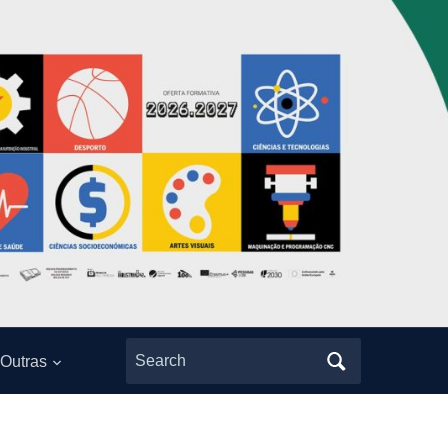
Search
Outras
for: