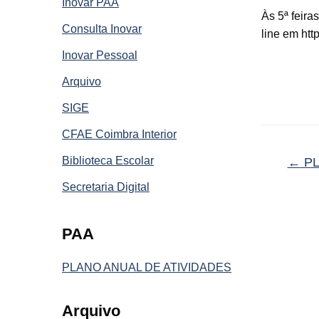
Inovar PAA
Às 5ª feira
Consulta Inovar
line em htt
Inovar Pessoal
Arquivo
SIGE
CFAE Coimbra Interior
Biblioteca Escolar
←
PL
Secretaria Digital
PAA
PLANO ANUAL DE ATIVIDADES
Arquivo