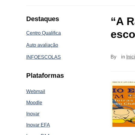
Destaques
“A R
esco
Centro Qualifica
Auto avaliação
By
in
Inic
INFOESCOLAS
Plataformas
Webmail
Moodle
Inovar
Inovar EFA