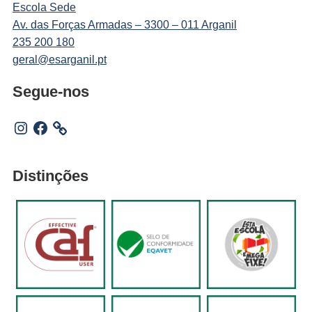
Escola Sede
Av. das Forças Armadas – 3300 – 011 Arganil
235 200 180
geral@esarganil.pt
Segue-nos
Instagram
Facebook
Distinções