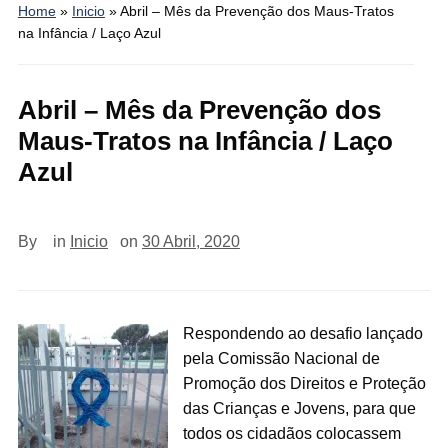
Home
»
Inicio
»
Abril – Mês da Prevenção dos Maus-Tratos
na Infância / Laço Azul
Abril – Mês da Prevenção dos
Maus-Tratos na Infância / Laço
Azul
By
in
Inicio
on
30 Abril, 2020
Respondendo ao desafio lançado
pela Comissão Nacional de
Promoção dos Direitos e Proteção
das Crianças e Jovens, para que
todos os cidadãos colocassem