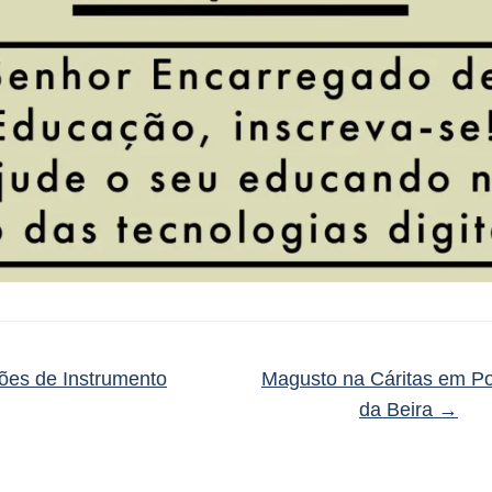
ões de Instrumento
Magusto na Cáritas em P
da Beira
→