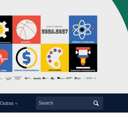
Search
Outras
for: