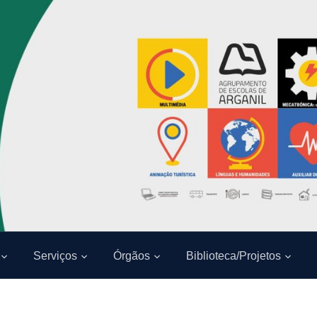
Serviços
Órgãos
Biblioteca/Projetos