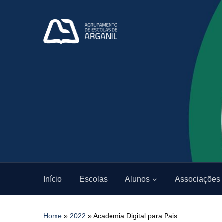
Início
Escolas
Alunos
Associações
Home
»
2022
»
Academia Digital para Pais