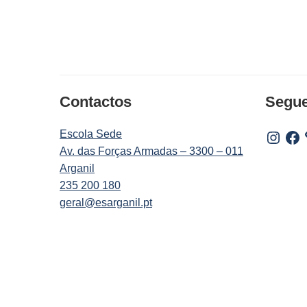
Contactos
Segu
Escola Sede
Instagr
Fac
Av. das Forças Armadas – 3300 – 011
Arganil
235 200 180
geral@esarganil.pt