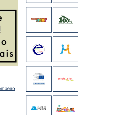
ombeiro