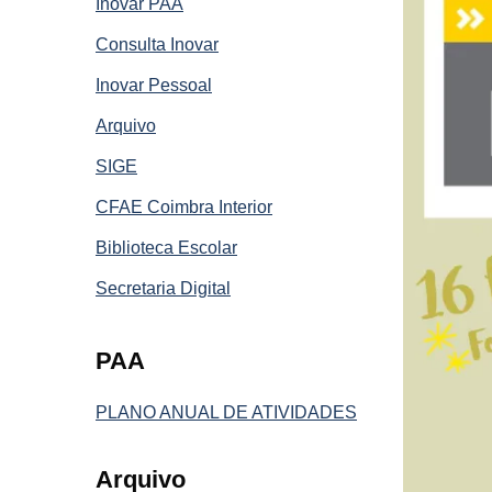
Inovar PAA
Consulta Inovar
Inovar Pessoal
Arquivo
SIGE
CFAE Coimbra Interior
Biblioteca Escolar
Secretaria Digital
PAA
PLANO ANUAL DE ATIVIDADES
Arquivo