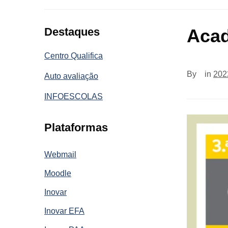
Destaques
Acad
Centro Qualifica
By
in
202
Auto avaliação
INFOESCOLAS
Plataformas
Webmail
Moodle
Inovar
Inovar EFA