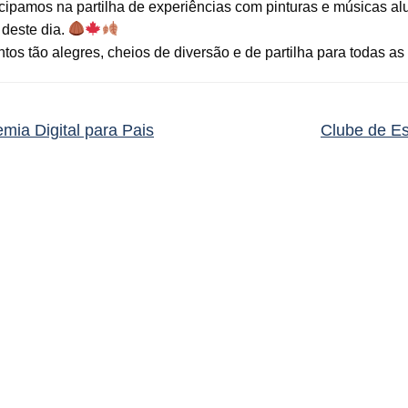
icipamos na partilha de experiências com pinturas e músicas al
 deste dia.
s tão alegres, cheios de diversão e de partilha para todas as
ia Digital para Pais
Clube de Es