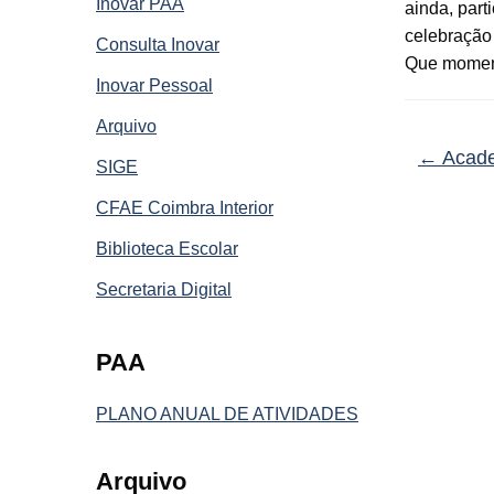
Inovar PAA
ainda, part
celebração
Consulta Inovar
Que momento
Inovar Pessoal
Arquivo
←
Academ
SIGE
CFAE Coimbra Interior
Biblioteca Escolar
Secretaria Digital
PAA
PLANO ANUAL DE ATIVIDADES
Arquivo