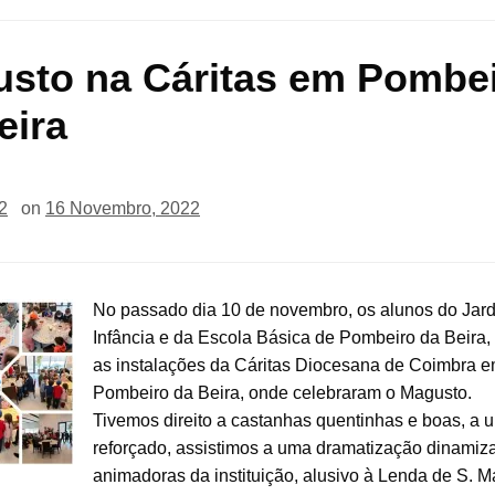
sto na Cáritas em Pombe
eira
2
on
16 Novembro, 2022
No passado dia 10 de novembro, os alunos do Jar
Infância e da Escola Básica de Pombeiro da Beira, 
as instalações da Cáritas Diocesana de Coimbra 
Pombeiro da Beira, onde celebraram o Magusto.
Tivemos direito a castanhas quentinhas e boas, a 
reforçado, assistimos a uma dramatização dinamiz
animadoras da instituição, alusivo à Lenda de S. Ma