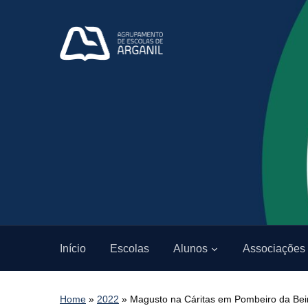
Início
Escolas
Alunos
Associações
Home
»
2022
»
Magusto na Cáritas em Pombeiro da Bei