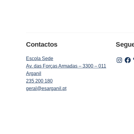
Contactos
Segu
Escola Sede
Instagr
Fac
Av. das Forças Armadas – 3300 – 011
Arganil
235 200 180
geral@esarganil.pt