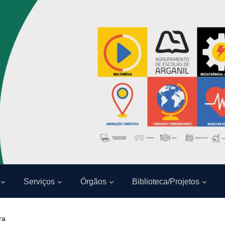
Serviços
Órgãos
Biblioteca/Projetos
ra