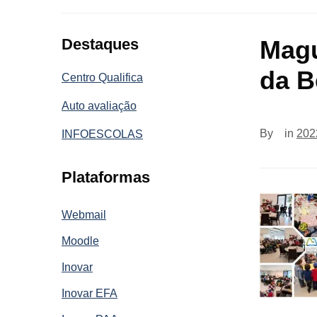
Destaques
Magu
da B
Centro Qualifica
Auto avaliação
By
in
202
INFOESCOLAS
Plataformas
Webmail
Moodle
Inovar
Inovar EFA