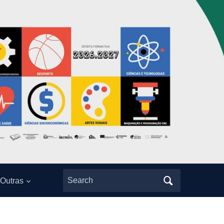
Search
Outras
for: