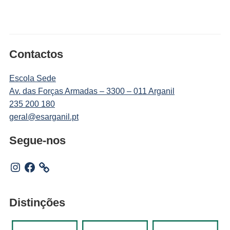
Contactos
Escola Sede
Av. das Forças Armadas – 3300 – 011 Arganil
235 200 180
geral@esarganil.pt
Segue-nos
Instagram
Facebook
Distinções