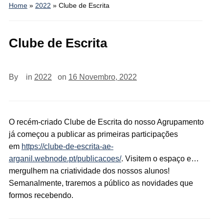
Home
»
2022
»
Clube de Escrita
Clube de Escrita
By
in
2022
on
16 Novembro, 2022
O recém-criado Clube de Escrita do nosso Agrupamento
já começou a publicar as primeiras participações
em
https://clube-de-escrita-ae-
arganil.webnode.pt/publicacoes/
. Visitem o espaço e…
mergulhem na criatividade dos nossos alunos!
Semanalmente, traremos a público as novidades que
formos recebendo.