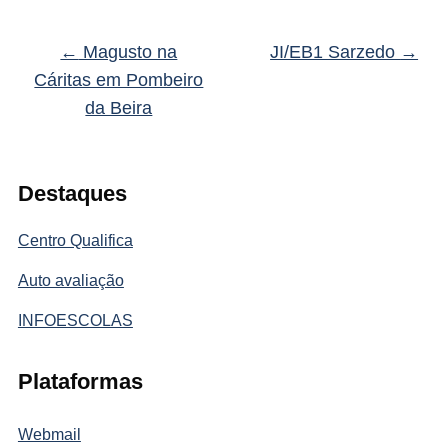
←
Magusto na
JI/EB1 Sarzedo
→
Cáritas em Pombeiro
da Beira
Destaques
Centro Qualifica
Auto avaliação
INFOESCOLAS
Plataformas
Webmail