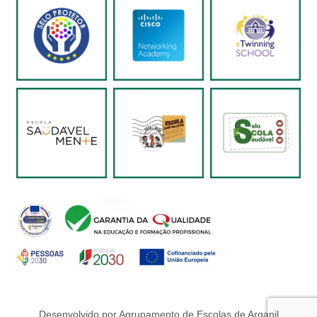
Desenvolvido por Agrupamento de Escolas de Arganil