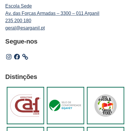
Escola Sede
Av. das Forças Armadas – 3300 – 011 Arganil
235 200 180
geral@esarganil.pt
Segue-nos
Instagram
Facebook
Distinções