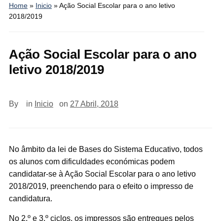
Home
»
Inicio
»
Ação Social Escolar para o ano letivo
2018/2019
Ação Social Escolar para o ano
letivo 2018/2019
By
in
Inicio
on
27 Abril, 2018
No âmbito da lei de Bases do Sistema Educativo, todos
os alunos com dificuldades económicas podem
candidatar-se à Ação Social Escolar para o ano letivo
2018/2019, preenchendo para o efeito o impresso de
candidatura.
No 2.º e 3.º ciclos, os impressos são entregues pelos